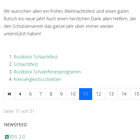
Wir wünschen allen ein frohes Weihnachtsfest und einen guten
Rutsch ins neue Jahr! Auch einen herzlichen Dank allen Helfern, die
den Schützenverein das ganze Jahr über immer wieder
unterstützt haben!
Rückblick Schlachtfest
Schlachtfest
Rückblick Schülerferienprogramm
Kreisvergleichsschießen
6
7
8
9
10
11
12
13
14
15
Seite 11 von 51
NEWSFEED
RSS 2.0