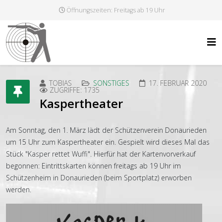
Öffnungszeiten: Freitags ab 19 Uhr
TOBIAS
SONSTIGES
17. FEBRUAR 2020
ZUGRIFFE: 1735
Kaspertheater
Am Sonntag, den 1. März lädt der Schützenverein Donaurieden
um 15 Uhr zum Kaspertheater ein. Gespielt wird dieses Mal das
Stück "Kasper rettet Wuffi". Hierfür hat der Kartenvorverkauf
begonnen: Eintrittskarten können freitags ab 19 Uhr im
Schützenheim in Donaurieden (beim Sportplatz) erworben
werden.