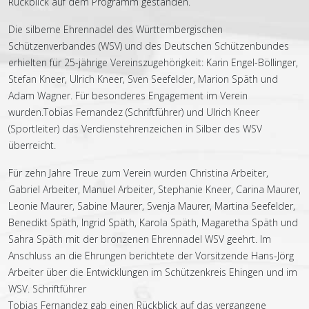
Rückblick auf dem Programm gestanden.
Die silberne Ehrennadel des Württembergischen
Schützenverbandes (WSV) und des Deutschen Schützenbundes
erhielten für 25-jährige Vereinszugehörigkeit: Karin Engel-Böllinger,
Stefan Kneer, Ulrich Kneer, Sven Seefelder, Marion Späth und
Adam Wagner. Für besonderes Engagement im Verein
wurden.Tobias Fernandez (Schriftführer) und Ulrich Kneer
(Sportleiter) das Verdienstehrenzeichen in Silber des WSV
überreicht.
Für zehn Jahre Treue zum Verein wurden Christina Arbeiter,
Gabriel Arbeiter, Manuel Arbeiter, Stephanie Kneer, Carina Maurer,
Leonie Maurer, Sabine Maurer, Svenja Maurer, Martina Seefelder,
Benedikt Späth, Ingrid Späth, Karola Späth, Magaretha Späth und
Sahra Späth mit der bronzenen Ehrennadel WSV geehrt. Im
Anschluss an die Ehrungen berichtete der Vorsitzende Hans-Jörg
Arbeiter über die Entwicklungen im Schützenkreis Ehingen und im
WSV. Schriftführer
Tobias Fernandez gab einen Rückblick auf das vergangene