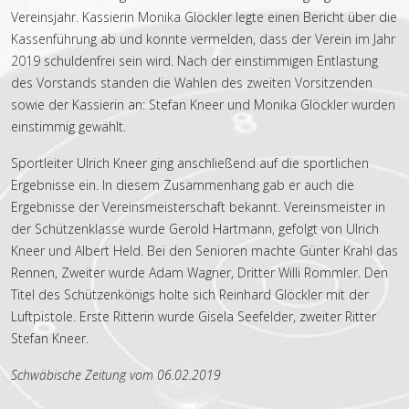
Vereinsjahr. Kassierin Monika Glöckler legte einen Bericht über die
Kassenführung ab und konnte vermelden, dass der Verein im Jahr
2019 schuldenfrei sein wird. Nach der einstimmigen Entlastung
des Vorstands standen die Wahlen des zweiten Vorsitzenden
sowie der Kassierin an: Stefan Kneer und Monika Glöckler wurden
einstimmig gewählt.
Sportleiter Ulrich Kneer ging anschließend auf die sportlichen
Ergebnisse ein. In diesem Zusammenhang gab er auch die
Ergebnisse der Vereinsmeisterschaft bekannt. Vereinsmeister in
der Schützenklasse wurde Gerold Hartmann, gefolgt von Ulrich
Kneer und Albert Held. Bei den Senioren machte Günter Krahl das
Rennen, Zweiter wurde Adam Wagner, Dritter Willi Rommler. Den
Titel des Schützenkönigs holte sich Reinhard Glöckler mit der
Luftpistole. Erste Ritterin wurde Gisela Seefelder, zweiter Ritter
Stefan Kneer.
Schwäbische Zeitung vom 06.02.2019