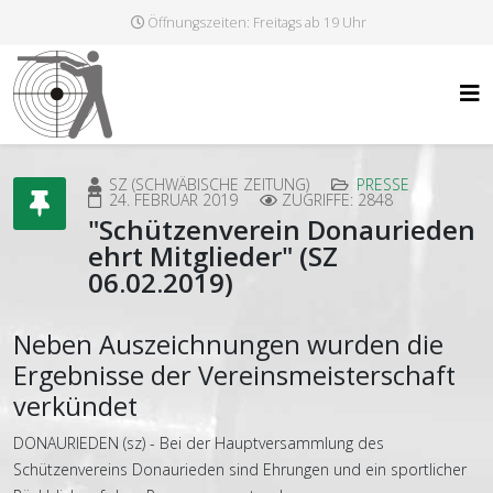
Öffnungszeiten: Freitags ab 19 Uhr
SZ (SCHWÄBISCHE ZEITUNG)
PRESSE
24. FEBRUAR 2019
ZUGRIFFE: 2848
"Schützenverein Donaurieden
ehrt Mitglieder" (SZ
06.02.2019)
Neben Auszeichnungen wurden die
Ergebnisse der Vereinsmeisterschaft
verkündet
DONAURIEDEN (sz) - Bei der Hauptversammlung des
Schützenvereins Donaurieden sind Ehrungen und ein sportlicher