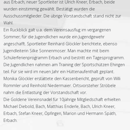
aus Erbach, neuer Sportleiter ist Ulrich Kneer, Erbach, beide
wurden einstimmig gewählt. Bestätigt wurden die
Ausschussmitglieder. Die übrige Vorstandschaft stand nicht zur
Wahl.
Ein Rückblick galt u.a. dem Vereinsausflug im vergangenen
Sommer; für die Jugendlichen wurde ein Jugendgewehr
angeschafft. Sportleiter Reinhard Glöckler berichtete, ebenso
Jugendleiterin Silke Sonnenmoser. Man machte mit beim
Schülerferienprogramm Erbach und bestritt ein Tagesprogramm.
Die Jugendlichen nahmen am Training der Sportschützen Ehingen
teil. Für sie wird im neuen Jahr ein Hüttenaufenthalt geplant.
Monika Glöckler erstattete den Kassenbericht, geprüft von Willi
Rommler und Reinhold Niedermaier. Ortsvorsteher Ströbele
nahm die Entlastung der Vorstandschaft vor.
Die Goldene Vereinsnadel für 10jährige Mitgliedschaft erhielten
Michael Diebold, Bach, Matthias Enderle, Bach, Ulrich Kneer,
Erbach, Stefan Kneer, Öpfingen, Marion und Hermann Späth,
Erbach.