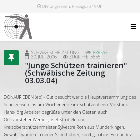
Öffnungszeiten: Freitags ab 19 Uhr
SCHWÄBISCHE ZEITUNG
PRESSE
30. JULI 2006
ZUGRIFFE: 5555
"Junge Schützen trainieren"
(Schwäbische Zeitung
03.03.04)
DONAURIEDEN (eb) - Gut besucht war die Hauptversammlung des
Schützenvereins am Wochenende im Schützenheim. Vorstand
Hans-Jörg Arbeiter begrüßte unter den Gästen auch
Ortsvorsteher Werner Josef Ströbele und
Kreisoberschützenmeister Sylvestre Roth aus Munderkingen.
Gewählt wurde ein neuer Schriftführer, künftig Tobias Fernandez