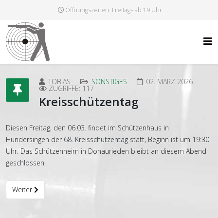
Öffnungszeiten: Freitags ab 19 Uhr
TOBIAS
SONSTIGES
02. MÄRZ 2026
ZUGRIFFE: 117
Kreisschützentag
Diesen Freitag, den 06.03. findet im Schützenhaus in
Hundersingen der 68. Kreisschützentag statt, Beginn ist um 19:30
Uhr. Das Schützenheim in Donaurieden bleibt an diesem Abend
geschlossen.
Nächster Beitrag: Bericht Jahreshauptversammlung
Weiter