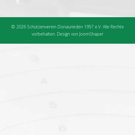
© 2026 Schützenverein Donaurieden 1957 e.V. Alle Rechte
vorbehalten. Design von JoomShaper