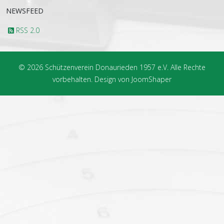
NEWSFEED
RSS 2.0
© 2026 Schützenverein Donaurieden 1957 e.V. Alle Rechte
vorbehalten. Design von JoomShaper