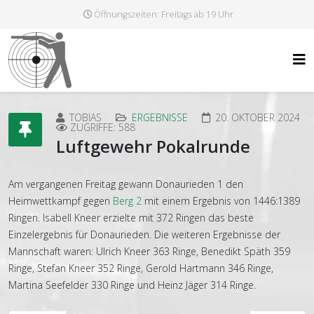
Öffnungszeiten: Freitags ab 19 Uhr
TOBIAS
ERGEBNISSE
20. OKTOBER 2024
ZUGRIFFE: 588
Luftgewehr Pokalrunde
Am vergangenen Freitag gewann Donaurieden 1 den
Heimwettkampf gegen
Berg 2
mit einem Ergebnis von 1446:1389
Ringen. Isabell Kneer erzielte mit 372 Ringen das beste
Einzelergebnis für Donaurieden. Die weiteren Ergebnisse der
Mannschaft waren: Ulrich Kneer 363 Ringe, Benedikt Späth 359
Ringe, Stefan Kneer 352 Ringe, Gerold Hartmann 346 Ringe,
Martina Seefelder 330 Ringe und Heinz Jäger 314 Ringe.